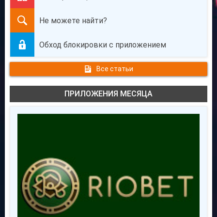
Pirate
Sweet Life
Не можете найти?
Keks
Gaminator
Обход блокировки с приложением
Book of Ra
Dolphins Pearl
Bananas go Bahamas
Все статьи
Sharky
Lord Of The Ocean
ПРИЛОЖЕНИЯ МЕСЯЦА
Sizzling Hot
The Money Game
Белатра
Fairy Land 2
Chukcha
Mega Jack
Aztec Gold
Slot-o-Pol
Unicum
Bratva