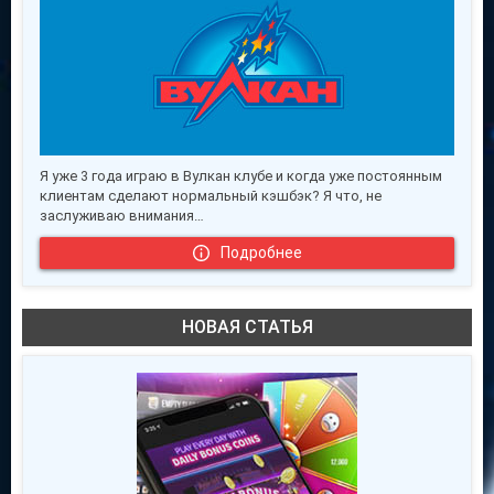
Я уже 3 года играю в Вулкан клубе и когда уже постоянным
клиентам сделают нормальный кэшбэк? Я что, не
заслуживаю внимания…
Подробнее
НОВАЯ СТАТЬЯ