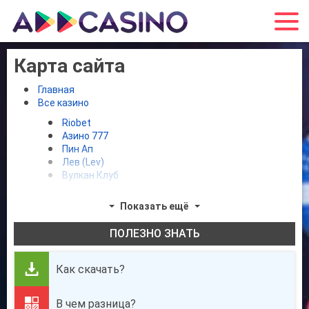
Карта сайта
Главная
Все казино
Riobet
Азино 777
Пин Ап
Лев (Lev)
Вулкан Клуб
Вулканы
Показать ещё
Автоматы
Igrosoft
ПОЛЕЗНО ЗНАТЬ
Fruit Cocktail
Crazy Monkey
Как скачать?
Gnome
Garage
Resident
В чем разница?