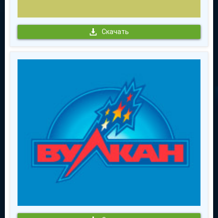
Можно ли играть в лотерею Кено
на деньги с мобильного
Скачать
телефона?
Современный мир не стоит на месте, поэтому сегодня
пользователи игорных заведений могут играть с мобильных
устройств. Приложение с Keno доступно для любых
операционных систем. Для запуска потребуется
достаточно свободного места в памяти устройства, а
также подключение к интернету.
Преимуществом мобильного софта является упрощенный
интерфейс и широкий ассортимент развлечений.
Пользователи
казино для Андроида и iOS
без труда