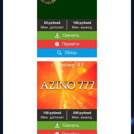
50 рублей
100 рублей
Мин. депозит
Мин. вывод
Скачать
Перейти
Коэффициенты на победу у каждого казино разные,
Обзор
поэтому стоит внимательно изучить правила клуба перед
тем, как приступать к игре. Отличительной особенностью
Рейтинг:
3.7
виртуального развлечения является возможность сыграть
с живыми дилерами.
100 рублей
500 рублей
Мин. депозит
Мин. вывод
Скачать
Перейти