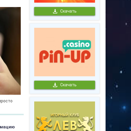
Скачать
Скачать
 просто
рмацию