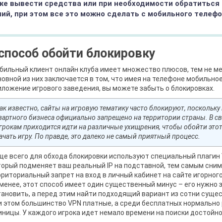
кже вывести средства или при необходимости обратиться 
ний, при этом все это можно сделать с мобильного телефо
способ обойти блокировку
бильный клиент онлайн клуба имеет множество плюсов, тем не ме
новной из них заключается в том, что имея на телефоне мобильно
иложение игрового заведения, вы можете забыть о блокировках.
ак известно, сайты на игровую тематику часто блокируют, поскольку
зартного бизнеса официально запрещено на территории страны. В св
грокам приходится идти на различные ухищрения, чтобы обойти этот
ачать игру. По правде, это далеко не самый приятный процесс.
ще всего для обхода блокировки используют специальный плагин 
торый подменяет ваш реальный IP на подставной, тем самым сни
рриториальный запрет на вход в личный кабинет на сайте игорног
 менее, этот способ имеет один существенный минус – его нужно з
тановить, а перед этим найти подходящий вариант из сотни суще
и этом большинство VPN платные, а среди бесплатных нормально
иницы. У каждого игрока идет немало времени на поиски достойно