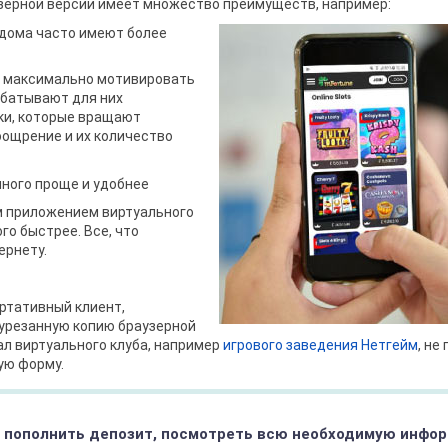
зерной версии имеет множество преимуществ, например:
 дома часто имеют более
я максимально мотивировать
абатывают для них
оки, которые вращают
оощрение и их количество
ного проще и удобнее
м приложением виртуального
го быстрее. Все, что
ернету.
ортативный клиент,
урезанную копию браузерной
ал виртуального клуба, например
игрового заведения Нетгейм
, не
ую форму.
м пополнить депозит, посмотреть всю необходимую инфо