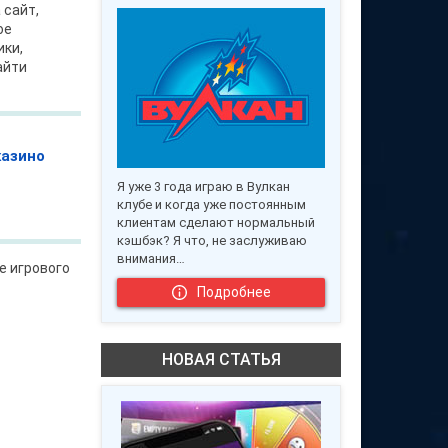
 сайт,
ое
ики,
айти
казино
Я уже 3 года играю в Вулкан
клубе и когда уже постоянным
клиентам сделают нормальный
кэшбэк? Я что, не заслуживаю
внимания…
е игрового
Подробнее
НОВАЯ СТАТЬЯ