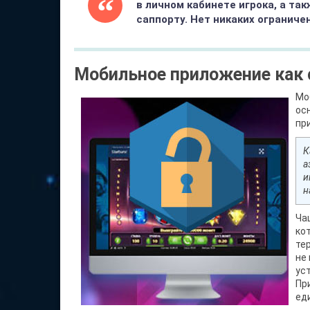
в личном кабинете игрока, а та
саппорту. Нет никаких ограниче
Мобильное приложение как 
Мо
ос
пр
К
а
и
н
Ча
ко
те
не
ус
Пр
ед