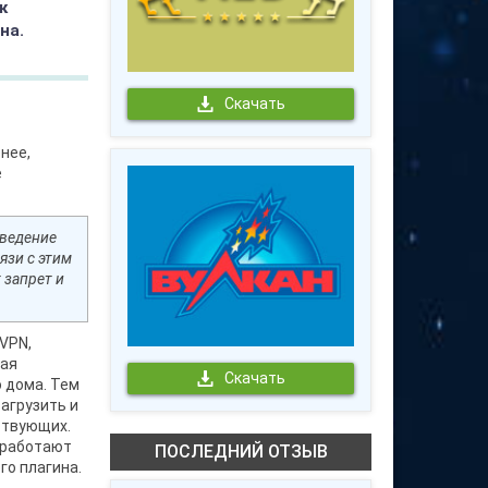
к
на.
Скачать
нее,
е
 ведение
язи с этим
 запрет и
VPN,
мая
Скачать
о дома. Тем
агрузить и
ствующих.
 работают
ПОСЛЕДНИЙ ОТЗЫВ
го плагина.