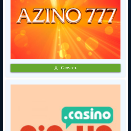
Скачать