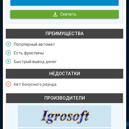
Бонусный гейм с фри-спинами
Скачать
Тематическое развлечение реализовано нестандартно.
Бесплатные вращения начнутся, только если на первом
реле появится корабль, а на последнем остров. Шарки
выбирается из парусника в шлюпку и устремляется к земле.
ПРЕИМУЩЕСТВА
Каждое вращение барабанов перемещает лодку вправо.
Если шлюпка наплывёт на изображение сундука, пират
Популярный автомат
ныряет в воду за сокровищами. В это время важно
Есть фриспины
избежать встречи с акулой. Забавно наблюдать, как сразу
несколько пиратов гребут на лодках к острову. Стоит
Быстрый вывод денег
дождаться начала фри-спинов, так как они способны не
только удивить гонками с акулой, но и существенно
НЕДОСТАТКИ
пополнить счёт пользователя.
Нет бонусного раунда
ПРОИЗВОДИТЕЛИ