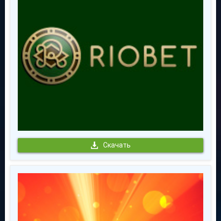
пиратская шхуна;
попугай;
перекрещенные сабли;
сундук с золотом;
номиналы карт: девятка, десятка, Валет, Дама,
Король, Туз.
Портрет пирата – это Wild. Дикарь включается в цепочки
знаков и помогает рядовым элементам создавать
результативные комбинации. Если на рабочей полосе
появился 1 портрет – ставка удваивается, 2 – умножается
на 5х, 3 – на 100х, 4 – на 1000х, 5 – на 5000х.
Старинный морской компас – это Scatter. Картинки
Скачать
скаттера засчитываются в любых ячейках экрана.
Пиратская шхуна и остров с пальмой – это два знака Bonus.
Они не имеют персональных множителей.