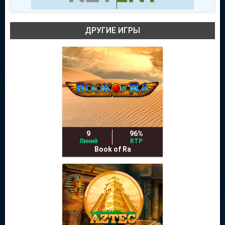
Любители риска после результативного спина могут
нажать на кнопку Gamble и попытаться удвоить выигрыш.
Достаточно верно назвать цвет закрытой карты. Если
ДРУГИЕ ИГРЫ
пользователь ошибся, ставка уходит в фонд реабилитации
акул. Правильный ответ не только увеличивает ставку, но и
даёт возможность рискнуть вновь.
9
96%
Линий
RTP
Book of Ra