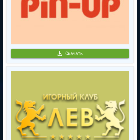
Рабочие характеристики аппарата
Sharky
Механика слота Акулёнок содержит следующие
параметры:
экран 5х3;
девять линий;
Скачать
диапазон ставок: 1-200 золотых монеток;
наибольший коэффициент – 5000х;
есть режим авто ротаций;
есть дикарь;
есть скаттер;
есть фри-спины;
есть 2 знака Bonus;
есть рискованный гейм;
джек-пот не предусмотрен.
Засчитывают цепочки,