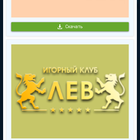
Казино для игры на iOS хорошо
работает на любых моделях
Скачать
устройств. Никаких хитростей для
скачивания мобильной версии не
существует.
9
96%
Линий
RTP
Book of Ra