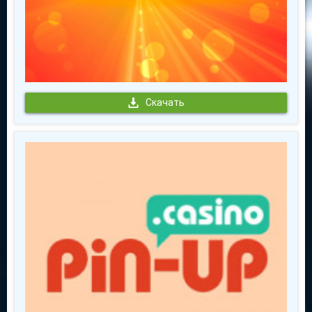
качественную графику слотов и возможность
пользоваться услугами заведения с любого вида
устройства.
Вулкан де люкс.
Это заведение наиболее популярно среди геймеров. Оно
предоставляет качественный сервис, множество бонусных
Скачать
программ игрокам, множество вариантов игр, доступных не
у всех казино. Нас сайте присутствует даже радио для
поднятия настроения пользователям.
Основные характеристики игр
для устройств с iOS