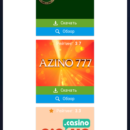
Опытные пользователи. Здесь предоставляется
возможность гемблинга в раундах на деньги.
Скачать
Обзор
Рейтинг:
3.7
Скачать
Обзор
Рейтинг:
3.3