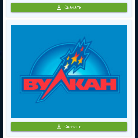
Скачать
21
96,9
Линий
RTP
Aztec Gold
21
98.7
Линий
RTP
Скачать
Bratva