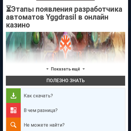
⏳Этапы появления разработчика
автоматов Yggdrasil в онлайн
казино
Показать ещё
ПОЛЕЗНО ЗНАТЬ
Основателем бренда стал экс-глава другой очень
известной организации в азартном бизнесе – NetEnt.
Фредрик Элмквист вывел игровые автоматы Иггдрасиль на
Как скачать?
новый уровень, собрал штат первоклассных специалистов,
которые ранее работали в большинстве крупных
организаций. Несмотря на сравнительно маленький срок
В чем разница?
работы, бренд смог добиться невероятных вершин:
Получить лицензию от 4 крупных комиссий: Мальта,
Не можете найти?
Гибралтар, Румыния и Великобритания.