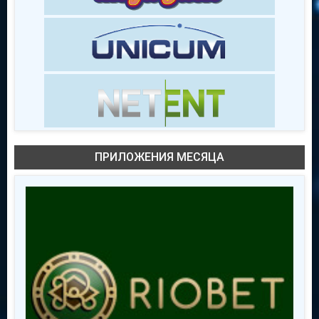
видео-слотов, настольные и
карточные игры и лотереи.
📲Способы игры в автоматы Иггдрасиль
на мобильном телефоне
Каждый новый игровой автомат Yggdrasil Gaming – фурор в
азартной индустрии. Обусловлено это в первую очередь
тем, что продукция совмещает в себе высокое графическое
ПРИЛОЖЕНИЯ МЕСЯЦА
исполнение, продуманное музыкальное сопровождение,
высокие шансы на получение победы и возможность
сорвать джек-пот. Кроме того, главная гордость
провайдера – наличие уникальных бонусов, которые
увеличивают шансы игрока на получение выигрыша и не
копируют ни один из ранее существующих.