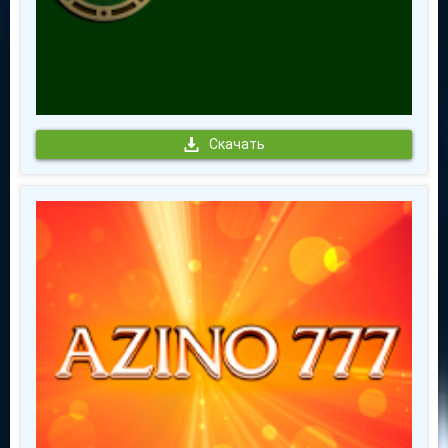
Каждый представленный продукт имеет детальное
описание, переведенное на 30 языков. Весь ассортимент
можно найти на официальном сайте, там же активировать
его в демонстрационном режиме. Бесплатная игра также
доступна и на страницах игорных заведений, где
Скачать
размещены симуляторы шведского разработчика.
Несмотря на то, что в коллекции разработчика всего 30
игровых автоматов, среди них можно найти и
классические пяти барабанные устройства, и те, что
подключены к системе прогрессивного джек-пота.
Тематика для каждого из них подбирается с особой
тонкостью: Древний Египет, фрукты, супергерои, джунгли и
многое другое. При разработке нового проекта
учитываются вкусы различных сегментов игроков.
📱Где можно скачать Yggdrasil
автоматы на устройства с
Android и iOS