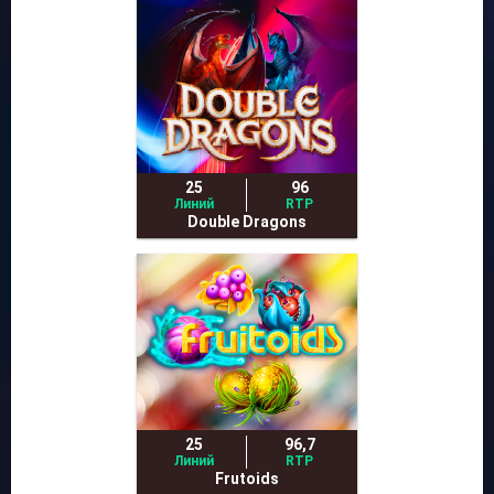
25
96
Линий
RTP
Double Dragons
25
96,7
Линий
RTP
Frutoids