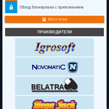
Выпустил новую платформу iSENSE, которая заменила
Обход блокировки с приложением
предшествующую Flash.
Создает первый прогрессивный аппарат Joker Million.
Получил награду в номинации «Восходящая звезда».
Все статьи
Начиная с 2013 года компания стремительно завоевывает
онлайн-аудитория, регулярно расширяя ассортимент
ПРОИЗВОДИТЕЛИ
своего контента эксклюзивными моделями симуляторов,
позволяющих выигрывать крупные джек-поты, заключает
договора с новыми партнерами и пополняет штат
талантливых сотрудников. Стремительное развитие в
онлайн-гемлинге позволило создать отдельный офис, где
каждый владелец
приложения онлайн казино для телефона
может на заказ получить видео-слот с уникальными
правами обладания – размещение исключительно на одной
платформе.
Несмотря на тот факт, что
изначально целью было создание
программного обеспечения для
лотерей в режиме онлайн, сейчас в
ее коллекции ряд впечатляющих