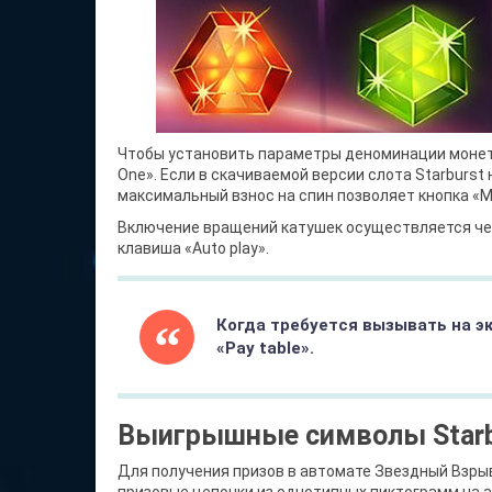
Чтобы установить параметры деноминации монет, 
One». Если в скачиваемой версии слота Starburst
максимальный взнос на спин позволяет кнопка «M
Включение вращений катушек осуществляется чер
клавиша «Auto play».
Когда требуется вызывать на э
«Pay table».
Выигрышные символы Starb
Для получения призов в автомате Звездный Взры