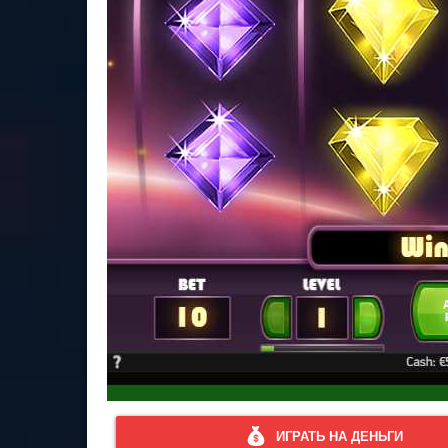
ИГРАТЬ НА ДЕНЬГИ