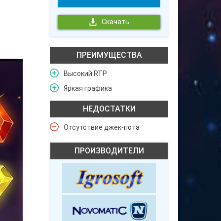
Скачать
ПРЕИМУЩЕСТВА
Высокий RTP
Яркая графика
НЕДОСТАТКИ
Отсутствие джек-пота
ПРОИЗВОДИТЕЛИ