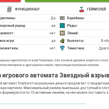
ФУНКЦИОНАЛ
ГЕЙМПЛЕЙ
риспины:
Да
Барабаны:
онусный раунд:
да
Ряды:
жекпот:
нет
Линий:
иск игра:
да
Выплаты:
В об
ножитель:
нет
Тематика:
Драго
нных кристаллов по всей Галактике, стал основой дизайна азартного слота S
етные минералы и драгоценные камни, приносящие выигрыши игрокам.
а игрового автомата Звездный взры
ой автомат Starburst на реальные деньги предлагает стандартну
ряда картинок. Максимальный размер выигрыша, доступный в слот
формируются по 10 активным линиям, на них можно поставить от