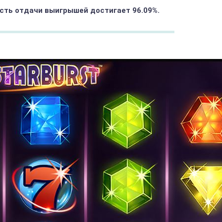
сть отдачи выигрышей достигает 96.09%.