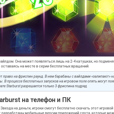
йлдом. Она может появляться лишь на 2-4 катушках, но подменя
 оставаясь на месте в серии бесплатных вращений.
 право на фриспин раунд. В нем барабаны с вайлдами «залипают» на
. В процессе бесплатных запусков на игровом поле опять могут по
ате Starburst разрешается только 3 фриспина подряд.
arburst на телефон и ПК
Звезда на деньги, игроки смогут бесплатно скачать этот игровой
 разработаны мобильные версии приложений слота, которые мож