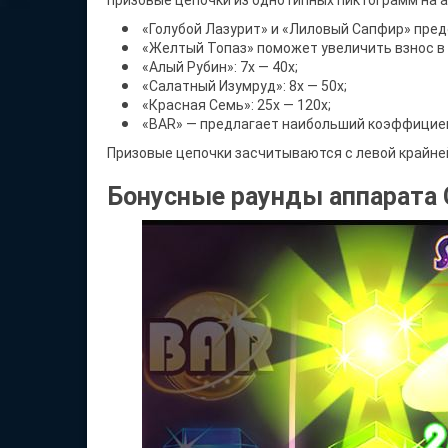
призовые цепочки из однотипных пиктограмм на а
«Голубой Лазурит» и «Лиловый Сапфир» пред
«Желтый Топаз» поможет увеличить взнос в 
«Алый Рубин»: 7х — 40х;
«Салатный Изумруд»: 8х — 50х;
«Красная Семь»: 25х — 120х;
«BAR» — предлагает наибольший коэффициен
Призовые цепочки засчитываются с левой крайней
Бонусные раунды аппарата 