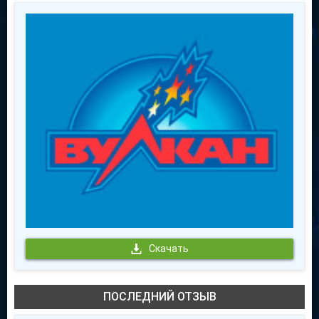
Посмотреть еще
Особенности выбора автоматов
Вулкан на рубли с выводом: RTP,
фриспины, турниры
Каждый пользователь азартного клуба мечтает делать
реальные ставки на слотах. Однако перед тем, как
приступить к игре, следует сначала выбрать подходящий и
Скачать
надежный слот. Для этого рекомендуется обращать
внимание на такие параметры, как:
RTP или коэффициент отдачи. В среднем в популярных
ПОСЛЕДНИЙ ОТЗЫВ
клубах коэффициент слотов лежит в пределах от 95