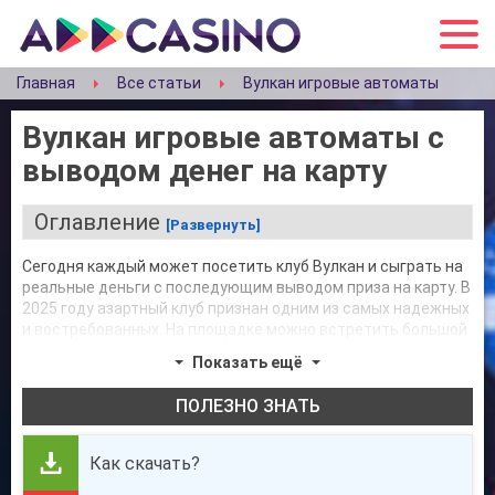
Главная
Все статьи
Вулкан игровые автоматы
Вулкан игровые автоматы с
выводом денег на карту
Оглавление
[Развернуть]
Сегодня каждый может посетить клуб Вулкан и сыграть на
реальные деньги с последующим выводом приза на карту. В
2025 году азартный клуб признан одним из самых надежных
и востребованных. На площадке можно встретить большой
выбор аппаратов, поэтому у зарегистрированных
Показать ещё
пользователей есть все шансы на получение прибыли.
ПОЛЕЗНО ЗНАТЬ
Как скачать?