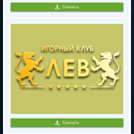
Скачать
9
95%
Линий
RTP
Dolphins Pearl
21
96,51
Линий
RTP
Slot-o-Pol
Скачать