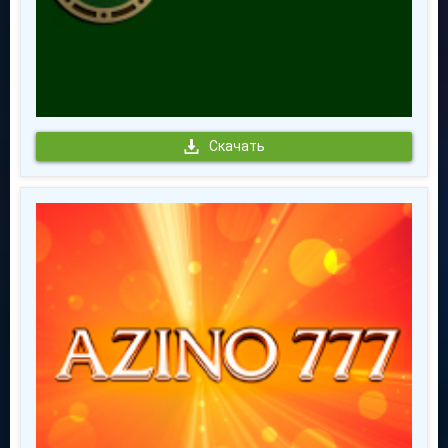
21
98.7
Линий
RTP
Bratva
Скачать
25
96
Линий
RTP
Double Dragons