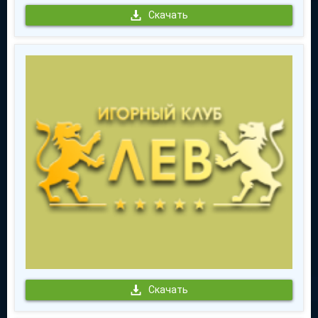
Скачать
Кроме уникальной возможности активировать аппараты
«Уникум» на просторах онлайн казино, игрокам
предоставляется возможность скачать выбранный
симулятор на свое устройство. Важное качество при этом –
независимость стабильности и запуска игры от модели
устройства, то есть загрузка возможна и на ПК, и на
ноутбук, и на смартфон, и на планшет.
Скачать адаптированную версию аппарата Unicum можно с
официального сайта провайдера. Для этого достаточно
перейти на основной ресурс организации, выбрать
интересующий аппарат, выбрать модель устройства и
активировать загрузку. Далее остается установить
приложение на рабочий стол и активировать его.
Скачать