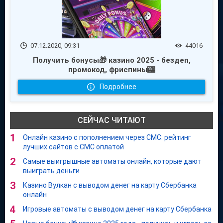
07.12.2020, 09:31
44016
Продукция компании Unicum способна пробудить
Получить бонусы🎁 казино 2025 - бездеп,
неподдельный азарт и задержать практически каждого
промокод, фриспины🎰
гемблера на несколько часов игрового процесса. Несмотря
на тот факт, что все азартные порталы в первую очередь
Подробнее
нацелены на обогащение владельцев клуба, аппараты
Unicum выгодны и для них, и для самих игроков.
Последние, кроме классического устройства, также
СЕЙЧАС ЧИТАЮТ
выделяют ряд весомым индивидуальных особенностей:
Онлайн казино с пополнением через СМС: рейтинг
Детализированная атрибутика, соответствующая
лучших сайтов с СМС оплатой
каждой эпохе.
Простая и понятная на интуитивном уровне система
Самые выигрышные автоматы онлайн, которые дают
управления.
выиграть деньги
Проработанная до мелочей графика.
Высокие коэффициенты выигрышей.
Казино Вулкан с выводом денег на карту Сбербанка
Продуманное музыкальное сопровождение.
онлайн
Интерфейс, разработанный для русскоязычной
Игровые автоматы с выводом денег на карту Сбербанка
аудитории.
Кроссплатформенность.