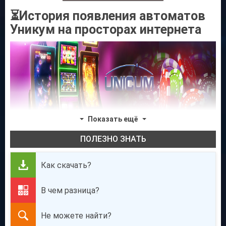
⏳История появления автоматов
Уникум на просторах интернета
Показать ещё
История развития компании автоматов Unicum берет свое
начало в 1991 году. Ее основал Борис Белоцерковский.
ПОЛЕЗНО ЗНАТЬ
Головной офис организации расположен в столице
Российской Федерации – в Москве. Изначально компания
Как скачать?
функционировала в качестве консалтинговой фирмы, но в
2005 году занялась изготовлением игровых автоматов,
которые выпускались на собственном заводе,
В чем разница?
расположенном в Санкт-Петербурге.
Выпускаемая продукция занимала более 15% всех слотов,
Не можете найти?
установленных в наземных заведениях. В планах