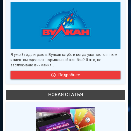
в наземных клубах. Несмотря на тот факт, что у аппаратов
довольно много сходств, современные пользователи
выделяют ряд особых моделей. Среди них:
Количество
Количество
Игра на
Бонусный
Название
барабанов
линий
удвоение
раунд
«Золото
5
50
есть
нет
партии»
«Братва»
5
21
есть
нет
Я уже 3 года играю в Вулкан клубе и когда уже постоянным
клиентам сделают нормальный кэшбэк? Я что, не
«Базар»
5
21
есть
есть
заслуживаю внимания…
«Вокруг
5
20
есть
есть
света»
Подробнее
«Робинзон»
5
21
есть
есть
НОВАЯ СТАТЬЯ
💡Главные плюсы и минусы игрового
софта