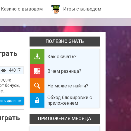
Казино с выводом
Игры с выводом
ПОЛЕЗНО ЗНАТЬ
грать
Как скачать?
44017
В чем разница?
щадку,
Не можете найти?
ют бонусы,
ие…
Обход блокировки с
ать дальше
приложением
играть
ПРИЛОЖЕНИЯ МЕСЯЦА