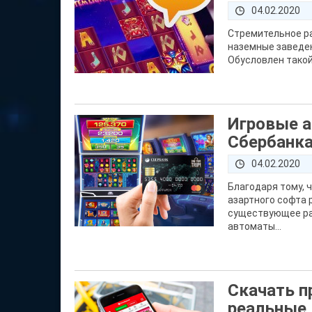
04.02.2020
Стремительное ра
наземные заведен
Обусловлен такой
Игровые а
Сбербанк
04.02.2020
Благодаря тому, 
азартного софта 
существующее ра
автоматы…
Скачать п
реальные д