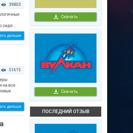
39803
алогичные
Скачать
.
ю сидя…
ать дальше
51615
деры
я на все
ровые
Скачать
ать дальше
ПОСЛЕДНИЙ ОТЗЫВ
а