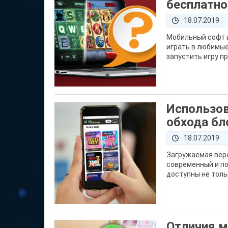
бесплатно
18.07.2019
Мобильный софт и
играть в любимые
запустить игру п
Использов
обхода бл
18.07.2019
Загружаемая верс
современный и по
доступны не толь
Отличия м