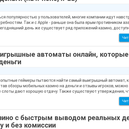
ся популярностью у пользователей, многие компании идут навст
ребностям. Так и с Apple - раньше она была ярым противником аз
сегодняшний день же существует ряд приложений казино, доступ
Чит
игрышные автоматы онлайн, которые
деньги
и опытные геймеры пытаются найти самый выигрышный автомат, 
итав обзоры мобильных казино на деньги и отзывы игроков, можно
е слоты дают хорошую отдачу. Также существуют утверждения, ч
Чит
зино с быстрым выводом реальных де
зу и без комиссии