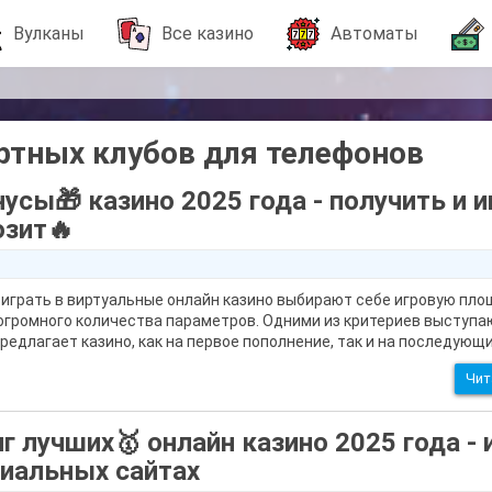
Вулканы
Все казино
Автоматы
ртных клубов для телефонов
усы🎁 казино 2025 года - получить и и
озит🔥
играть в виртуальные онлайн казино выбирают себе игровую пло
огромного количества параметров. Одними из критериев выступа
редлагает казино, как на первое пополнение, так и на последующ
Чит
г лучших🥇 онлайн казино 2025 года - 
циальных сайтах