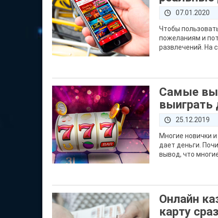
07.01.2020
Чтобы пользовать
пожеланиям и пот
развлечений. На 
Самые вы
выиграть 
25.12.2019
Многие новички 
дает деньги. Поч
вывод, что многи
Онлайн ка
карту сра