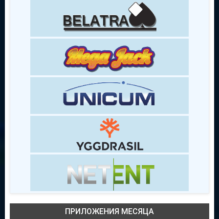
Современному игроку уже не нужно ходить по
этапа и риск-раунд, но нет фриспинов. Например, стоит
компьютерных клубах или залах с однорукими бандитами,
обратить внимание на
слот Гараж
.
чтобы покрутить барабаны на видеослотах. Теперь их
Novomatic
можно носить с собой – в смартфонах, планшетах,
ноутбуках и прочих устройствах. Для этого гемблеры
Австрийский концерн, который появился в 1976 году и все
скачивают онлайн-слот, и получают множество
еще ведет свою деятельность. Это самый известный
преимуществ. В первую очередь это возможность
разработчик гемблинг-софта в мире, их аппараты стояли в
развлекаться даже если плохой интернет. А можно и вовсе
РФ до 2006 и стоят в Лас-Вегасе до сих пор. Особую
без него (слот будет доступен в демонстрационном
популярность, как в СНГ, так и за рубежом получила линейка
режиме). Также скачанная игра отличается лучшей
Gaminator. Слоты этой серии выпускались до 2004 года,
скоростью загрузки и игрового процесса.
скачать игровые автоматы на андроид линейки Gaminator
стало возможным с 2025 года. Фалгман Гаминаторов –
аппарат Book of Ra, в народе – Книжки. У слотов схожая
механика. 9 линий, 3 полосы, есть фриспины и риск-игра, нет
бонусного раунда.
Кол-
Средний
Лимит
Есть ли в
Производитель
во
RTP
выигрыша
приложениях?
игр
Игрософт
16
96,7%
200000
Да
Новоматик
210
97,6
100000
Да
ПРИЛОЖЕНИЯ МЕСЯЦА
NetEnt
190
95,9
50000
Да