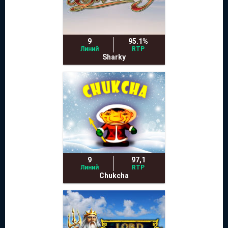
9
95.1%
Линий
RTP
Sharky
9
97,1
Линий
RTP
Chukcha