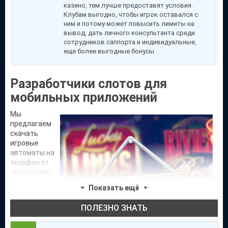
Именно отдача определяет, будете вы чаще проигрывать
казино, тем лучше предоставят условия.
Клубам выгодно, чтобы игрок оставался с
или выигрывать. Если отдача 96%, значит, на бесконечно
ним и потому может повысить лимиты на
длинной дистанции, от 100 долларов у вас останется 96.
вывод, дать личного консультанта среди
Показатель считается хорошим, если превышает отметку
сотрудников саппорта и индивидуальные,
94%. Очень мало работает аппаратов с RTP в 96% и выше.
еще более выгодные бонусы.
Но есть и подвох, некоторые казино имеют доступ к коду
софта и меняют отдачу конкретно под вас, исходя из
личной выгоды. Волне возможно, что вы играете в слот с
Разработчики слотов для
фактической отдачей 90%, а на деле, не более 70. Потому
доверяйте лицензированным клубам, почитать о которых
мобильных приложений
можете в обзорах AppCasino.
Мы
Также обращайте внимание на дисперсию. Определить ее
предлагаем
можно по максимальному коэффициенту самого дорогого
скачать
символа. Если выше 10000 – высокая, между 5000 и 10000 –
игровые
средняя, ниже 5000 – низкая. Высокая дисперсия означает,
автоматы на
что будет выпадать мало призовых комбинаций, но они
телефон от
будут более дорогими и принесут больше денег игроку.
нескольких,
Напротив, низкая принесет много небольших выигрышей.
самых
Показать ещё
популярных
Проверяйте есть ли в слоте бонусная игра, фриспины, риск-
в СНГ
раунд или другие особые возможности. Чем больше опций,
ПОЛЕЗНО ЗНАТЬ
тем интереснее игровой процесс.