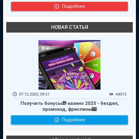
Подробнее
НОВАЯ СТАТЬЯ
07.12.2020, 09:31
44015
Получить бонусы🎁 казино 2025 - бездеп,
промокод, фриспины🎰
Подробнее