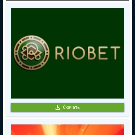
Микрогейминг
800
96,4
150000
Да
Плейтек
550
97,1
60000
Да
Бонусы для бесплатных игровых
автоматов
На самом
деле, в
Скачать