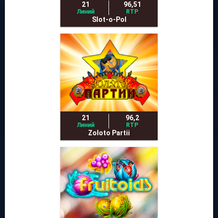
21
96,51
Линий
RTP
Slot-o-Pol
21
96,2
Линий
RTP
Zoloto Partii