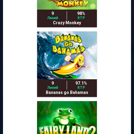
9
98%
Линий
RTP
Crazy Monkey
9
97.1%
Линий
RTP
Bananas go Bahamas