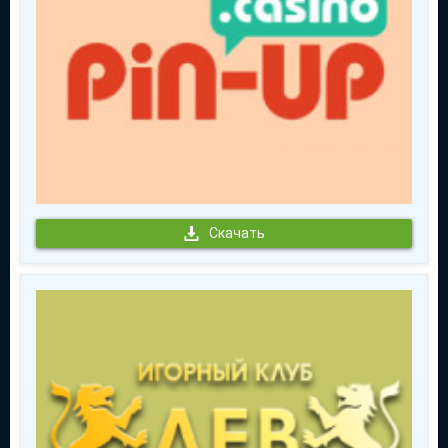
пополнения счета.
% на депозит
Цель казино в том, чтобы игрок совершал депозиты, потому
за это действие клуб будет поощрять разными способами,
как фантазии хватит. В основном дарят от 50 до 200% на
первое пополнение и несколько следующих. Есть и
альтернативная стратегия у некоторых заведений, в них,
чтобы играть в скачанные игровые автоматы на андроид с
дополнительными деньгами, нужно совершить пополнение
на минимальную сумму (1000 рублей и больше). За это
действие дарят немного: от 10 до 20%, но есть и плюс –
Скачать
предложение распространено на все депозиты, а не только
на первые. К тому же, отыграться по вейджеру будет
проще, если бонус небольшой.
Фриспины
Выдается обычно как дополнение к процентам на депозит.
Некоторые клубы дарят до нескольких тысяч бесплатных
вращений для тех, кто хочет установить игровые автоматы
на телефон. Но обычно подарок скромнее – до 200
фриспинов по минимальной ставке. Выигранные средства
нужно отыграть по вейджеру и после можно выводить.