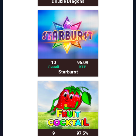
Double Dragons
10
96.09
Линий
RTP
Starburst
9
97.5%