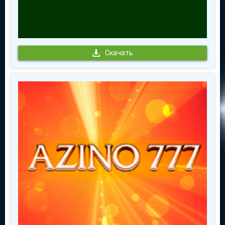
доступна мобильная версия
официального сайта игрового клуба,
с которой можно также удобно
играть в любимые игры.
Скачать
Как установить приложение
онлайн казино на телефон с
платформой Андроид?