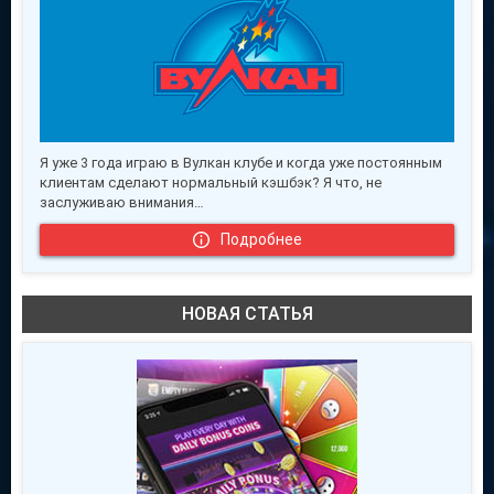
Я уже 3 года играю в Вулкан клубе и когда уже постоянным
клиентам сделают нормальный кэшбэк? Я что, не
заслуживаю внимания…
Подробнее
НОВАЯ СТАТЬЯ