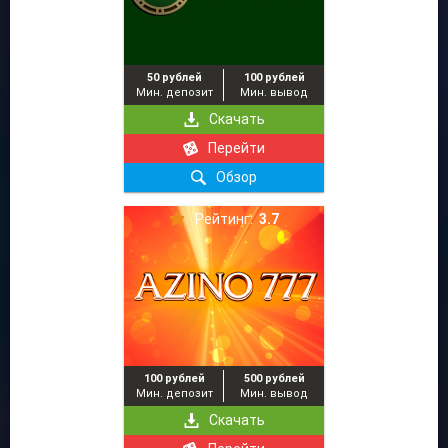
50 рублей
100 рублей
Мин. депозит
Мин. вывод
Скачать
Перейти
Обзор
Рейтинг:
3.7
100 рублей
500 рублей
Мин. депозит
Мин. вывод
Скачать