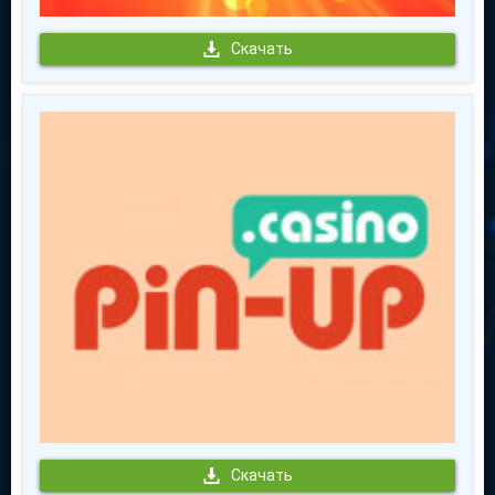
Скачать
Пользователи телефонов на ОС Андроид привыкли, что
любое приложение можно загрузить в Google Play. К
сожалению, с игровыми софтами так не получится,
поскольку они не поддерживаются из-за внутренней
политики компании.
Поэтому, чтобы загрузить на смартфон мобильное
приложение виртуального заведения, нужно зайти на
официальный сайт игрового клуба и найти ссылку на
загрузку. Это очень важно, поскольку устанавливать софт
можно только из проверенного и надежного источника. В
противном случае есть большой шанс нарваться на
мошенников, которые используют бренд популярного клуба
в корыстных целях.
Кроме этого, можно искать интересующие мобильные
приложения на авторитетных ресурсах, где размещаются
соответствующие материалы для того, чтобы было
Скачать
комфортно
скачать казино на телефон
.