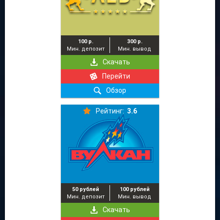
100 р.
300 р.
Мин. депозит
Мин. вывод
Скачать
Перейти
Обзор
Рейтинг:
3.6
50 рублей
100 рублей
Мин. депозит
Мин. вывод
Скачать