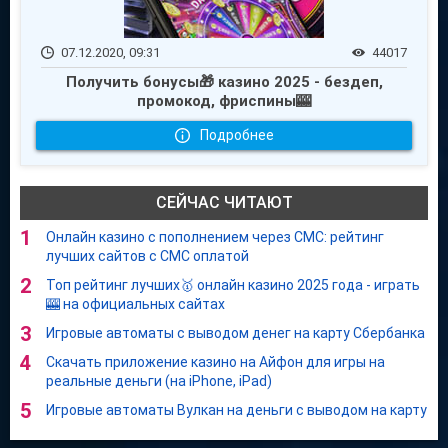
07.12.2020, 09:31
44017
Получить бонусы🎁 казино 2025 - бездеп,
промокод, фриспины🎰
Подробнее
СЕЙЧАС ЧИТАЮТ
Онлайн казино с пополнением через СМС: рейтинг
лучших сайтов с СМС оплатой
Топ рейтинг лучших🥇 онлайн казино 2025 года - играть
🎰 на официальных сайтах
Игровые автоматы с выводом денег на карту Сбербанка
Скачать приложение казино на Айфон для игры на
реальные деньги (на iPhone, iPad)
Игровые автоматы Вулкан на деньги с выводом на карту