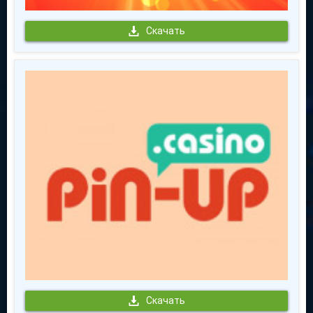
браузерная
версия.
Чтобы
Скачать
попасть на
официальный сайт игрового клуба нужно обойти
территориальную блокировку от провайдера, поскольку по
законодательству игровая деятельность запрещена и
всячески пресекается. В то же время портативный клиент
запускается прямо с рабочего стола без каких-либо
препятствий, что значительно экономит время на поиске
необходимого плагина или работающего зеркала.
Онлайн клубы всячески поощряют
посетителей, которые предпочли
приложение, поэтому регулярно
проводят для них специальные
акции. Это еще один прекрасный
Скачать
стимул использовать