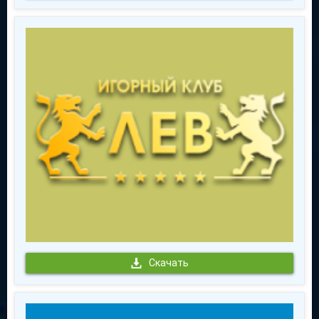
устанавливаемый клиент вместо
браузерной версии сайта.
Кроме этого, есть и другие преимущества приложения:
Все слоты и другие игры быстрее запускаются и не
тормозят, поскольку программа не зависит от работы
браузера и т.д.
Все основные игровые опции, такие как пополнение
счета и вывод средств намного удобней реализованы
в приложении, чем на сайте.
При необходимости, здесь также можно обратиться к
саппорту.
Как видите, вне зависимости от того, играете вы с
мобильного телефона или компьютера, использование
приложения намного удобнее и даже выгоднее, поэтому
Скачать
обязательно обратите внимание на этот современный
способ игры.
Единственное предостережение: загружать любое