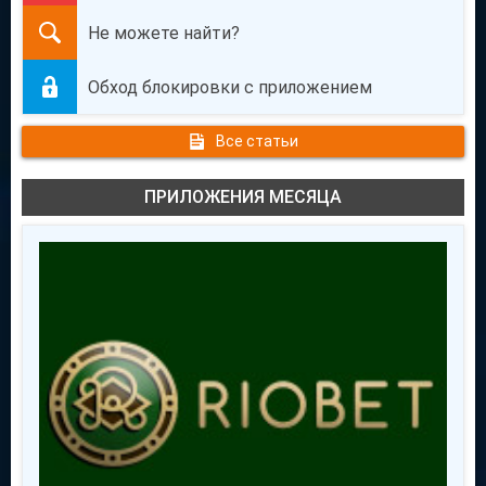
Не можете найти?
Обход блокировки с приложением
совмещается даже с не самыми современными гаджетами.
Все статьи
Главный плюс загрузки мобильного приложения онлайн
клуба заключается в том, что официальный сайт игрового
ПРИЛОЖЕНИЯ МЕСЯЦА
клуба больше не придется искать и прогружать в браузере,
поскольку программу можно запустить за мгновение, нажав
на ярлык на главном экране. При этом вы забудете о
проблемах с доступом к порталу, VPN и необходимости
использовать актуальное зеркало, чтобы осуществить
вход в личный кабинет. Для мобильного приложения нет
никаких ограничений в отличии от браузерной версии.
Кроме этого, для успешной игры вам необходим только
доступ к интернету. Имея его, вы можете начать игру в
любом месте. Пользователи мобильного приложения
онлайн клубов могут не ждать вечера или возвращения
домой, чтобы отдохнуть за любимым развлечением.