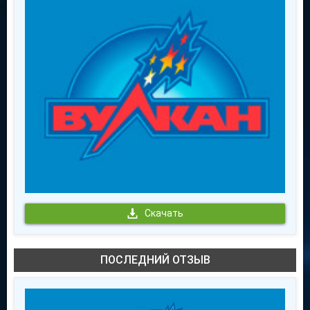
приложение можно исключительно из официального сайта
игорного дома, в противном случае большой шанс занести
вирусы или же вообще остаться без денег на игровом
счету.
Скачать
ПОСЛЕДНИЙ ОТЗЫВ