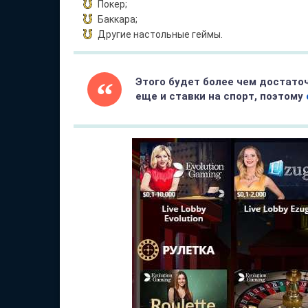
Покер;
Баккара;
Другие настольные геймы.
Этого будет более чем достаточ
еще и ставки на спорт, поэтому