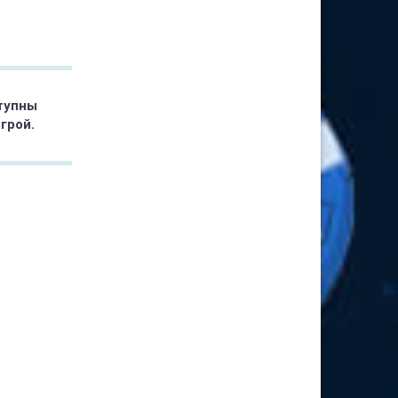
ступны
грой.