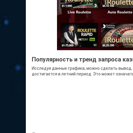
Популярность и тренд запроса каз
Исследуя данные графика, можно сделать вывод, 
достигается в летний период. Это может означат