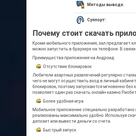
Методы вывода:
Суппорт:
Почему стоит скачать прил
Кроме мобильного приложения, зал предлагает к
можно запустить в браузере на телефоне. В связи
Преимущества приложения на Андроид:
Отсутствие блокировок
Любители азартных развлечений регулярно сталки
чего не могут осуществить вход в личный кабине
блокировок, поэтому запускаются мгновенно без к
позволяет один раз скачать онлайн казино Риобет
Более удобная игра
Мобильное приложение специально разработано п
реализованы максимально удобно. Используя ска
депозит или вывести деньги со счета.
Быстрый запуск