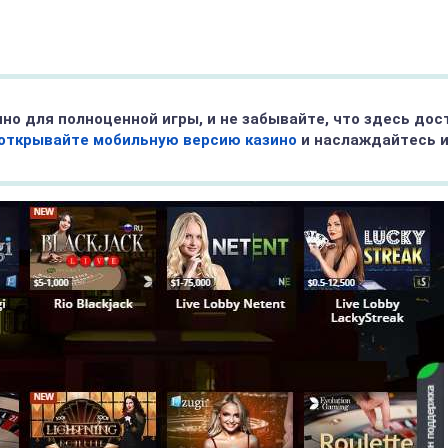
но для полноценной игры, и не забывайте, что здесь до
открывайте мобильную версию казино
и наслаждайтесь и