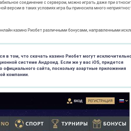
абильное соединение с сервером, можно играть даже при относи
рной версии в таких условиях игра бы приносила много неприятнос
 онлайн казино Риобет различными бонусами, направленными иск
я в том, что скачать казино Риобет могут исключительн
ионной системе Андроид. Если же у вас iOS, придется
 официального сайта, поскольку азартные приложения
ой компании.