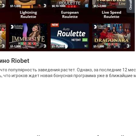
ино Riobet
что популярность заведения растет. Однако, за последние 12 ме
ь, что игроков ждет новая бонусная программа уже в ближайшие 