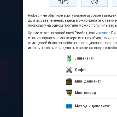
Riobet – не обычное виртуальное игровое заведен
других развлечений, здесь можно делать ставки 
поскольку на одном портале можно получить весь
Кроме этого, игровой клуб Риобет, как и
казино Пи
стационарного компьютера или ноутбука, но и с п
этих целей было разработано специальное прило
играть в слоты или делать ставки на спорт в люб
Лицензия:
Софт:
Мин. депозит:
Мин. вывод:
Методы депозита: