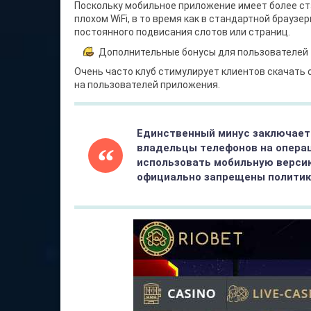
Поскольку мобильное приложение имеет более ст
плохом WiFi, в то время как в стандартной браузе
постоянного подвисания слотов или страниц.
Дополнительные бонусы для пользователей
Очень часто клуб стимулирует клиентов скачать
на пользователей приложения.
Единственный минус заключаетс
владельцы телефонов на операц
использовать мобильную версию
официально запрещены политик