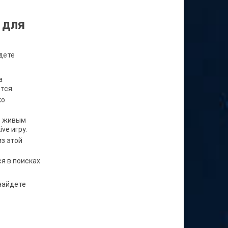
 для
дете
а
тся.
ко
 с живым
ve игру.
з этой
я в поисках
найдете