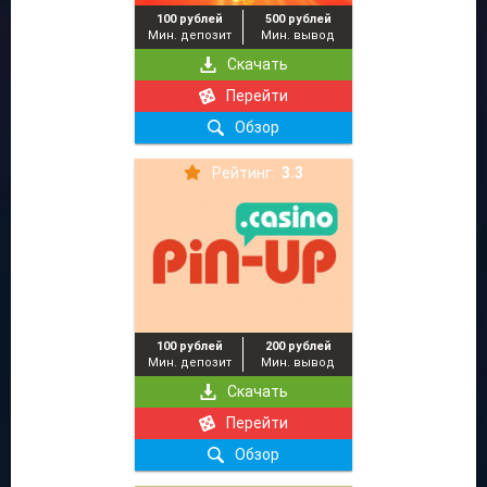
100 рублей
500 рублей
Мин. депозит
Мин. вывод
Скачать
Перейти
Обзор
Рейтинг:
3.3
100 рублей
200 рублей
Мин. депозит
Мин. вывод
Скачать
Перейти
Обзор