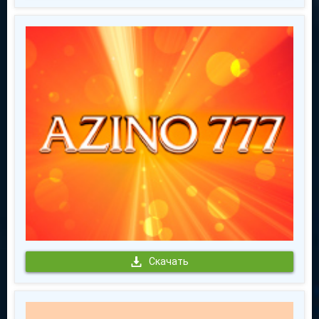
Владельцы телефонов от компании
интуитивному интерфейсу сделать это невероятно просто.
В скачиваемом клиенте представлен тот же ассортимент
Apple могут использовать только
развлечений, что и на официальном сайте игрового клуба.
портативную версию сайта,
Это очень важно, поскольку некоторые игроки переживают
поскольку игровые приложения
по поводу урезанного функционала и выбора.
запрещены политикой компании.
Плюсы скачиваемого софта на примере
возможности
скачать казино Чемпион
:
Тем не менее, мобильная версия казино с выводом денег
Больше не нужно использовать VPN или
регулярно поддается блокировкам. Чтобы обойти
альтернативный вход для доступа в казино;
ограничения и попасть в личный кабинет, нужно
Можно играть даже при плохой связи с интернетом;
использовать зеркало, то есть альтернативный вход на
Игровые заведения регулярно проводит бонусы
сайт. Также можно установить специальный плагин VPN,
специально для пользователей приложения;
который отлично борется с территориальными
Игровые функции реализованы очень удобно.
блокировками, поскольку меняет IP-адрес. В любом случае,
придется регулярно бороться с ограничениями игрового
Минусы приложения:
портала.
Необходимо скачивать софт на смартфон;
Среди преимуществ стоит выделить:
Скачать могут только владельцы телефонов на
Скачать
Android.
Быстрый запуск с любого устройства, поскольку не
нужно ничего скачивать;
Виртуальное казино запускается на любом смартфоне
вне зависимости от операционной системы и
Казино на телефон – это отличный