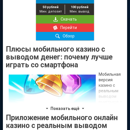
50 рублей
100 рублей
Мин. депозит
Мин. вывод
Скачать
Перейти
Обзор
Плюсы мобильного казино с
выводом денег: почему лучше
играть со смартфона
Мобильная
версия
казино с
реальным
выводом
выигрыша –
это тот же
Показать ещё
Приложение мобильного онлайн
казино с реальным выводом