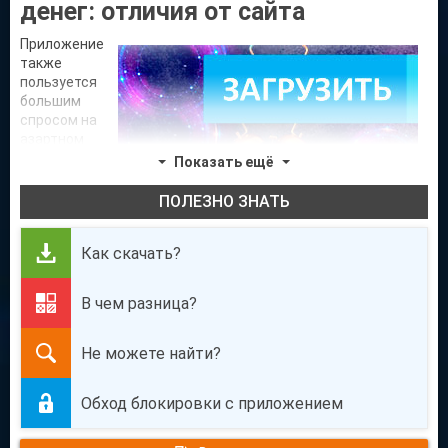
денег: отличия от сайта
Приложение
также
пользуется
большим
спросом на
официальный сайт игрового клуба, адаптирован под
азартном
небольшие размеры экранов портативных гаджетов. Он
рынке и это
Показать ещё
немного отличается от изначального варианта, поскольку
легко
размеры и месторасположение отдельных элементов
объяснить,
ПОЛЕЗНО ЗНАТЬ
сайта пришлось изменить ради удобства использования с
если
телефона. Тем не менее, вам не придется привыкать к
разобраться
новому интерфейсу, поскольку навигация, дизайн и
Как скачать?
в его
основные информационные блоки остались не тронуты.
Версия для смартфонов разрабатывается
В чем разница?
профессионалами, поэтому его удобно использовать вне
зависимости от размеров экрана. Все адаптировано под
сенсорный ввод, поэтому никаких сложностей не возникнет.
Не можете найти?
преимуществах по сравнению с mobile версией сайта.
В нем представлен аналогичный ассортимент развлечений,
что и в исходном варианте сайта, к которому вы привыкли.
В первую очередь стоит отметить, что при создании
Обход блокировки с приложением
Например, без проблем можно запустить
слот Клубнички
.
скачиваемого клиента в программу прописываются
специальные шифры, которые помогают обходить
Со смартфона можно без проблем войти в личный кабинет,