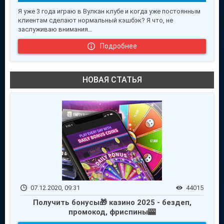
Я уже 3 года играю в Вулкан клубе и когда уже постоянным
клиентам сделают нормальный кэшбэк? Я что, не
заслуживаю внимания…
Подробнее
НОВАЯ СТАТЬЯ
07.12.2020, 09:31
44015
Получить бонусы🎁 казино 2025 - бездеп,
промокод, фриспины🎰