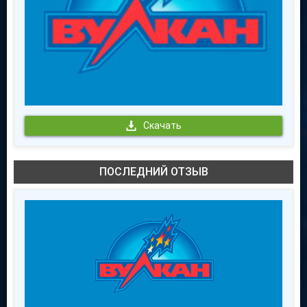
🎁 Что лучше, мобильная версия и скачиваемое
приложение?
Скачать
ПОСЛЕДНИЙ ОТЗЫВ