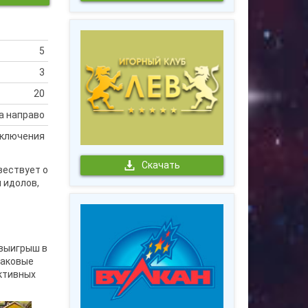
5
3
20
а направо
ключения
Скачать
вествует о
 идолов,
 выигрыш в
наковые
активных