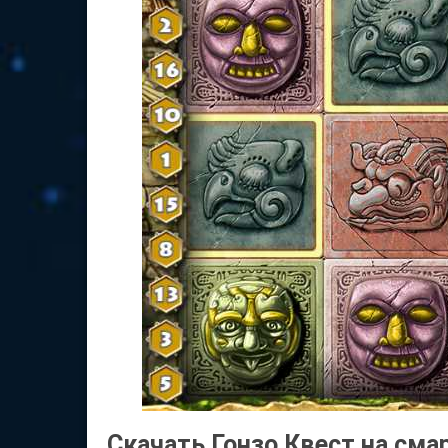
Скачать Гонзо Квест на сма