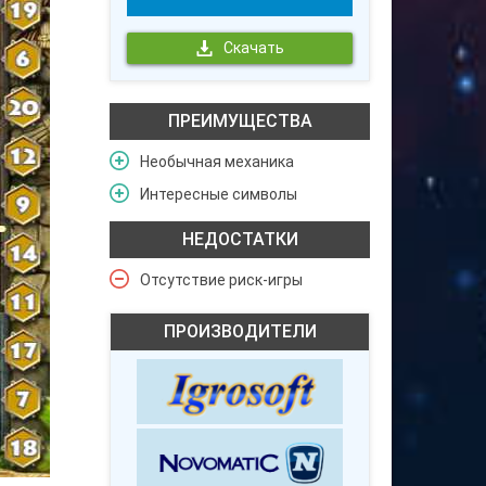
Скачать
ПРЕИМУЩЕСТВА
Необычная механика
Интересные символы
НЕДОСТАТКИ
Отсутствие риск-игры
ПРОИЗВОДИТЕЛИ