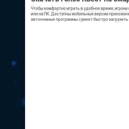
Чтобы комфортно играть в удобное время, игроки
или на ПК. Доступны мобильные версии приложений
автономные программы сумеет быстро загрузить