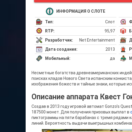
ИНФОРМАЦИЯ О СЛОТЕ
Тип:
Слот
Ф
RTP:
95,97
Б
Разработчик:
Net Entertainment
Д
Дата создания:
2013
Р
Мобильный:
да
М
Несметные богатства древнеамериканских индейце
поисках кладов Нового Света испанским конкист
изображения божеств и тайные знаки, которые ис
Описание аппарата Квест Г
Создав в 2013 году игровой автомат Gonzo's Que
187500 монет. Для получения призовых выплат в
пиктограммы на пяти барабанах с тремя рядами ка
линий. Вероятность выдачи выигрышных комбинац