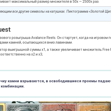
ивает максимальный размер множителя в 50х — 2500х раз.
няющим все другие символы на катушках. Пиктограмма «Золотой Щи
uest
вого розыгрыша Avalance Reels. Он стартует, когда на игровом 
рядами камней, осыпающихся вниз лавинами.
ор выигрышной суммы х1, а также увеличивает множитель Free Fal
ответственно на х2 и х3;
чку камни взрываются, в освободившиеся проемы падаю
 комбинации.