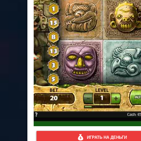
ИГРАТЬ НА ДЕНЬГИ