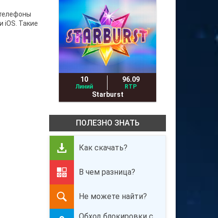
 телефоны
 iOS. Такие
10
96.09
Линий
RTP
Starburst
ПОЛЕЗНО ЗНАТЬ
Как скачать?
В чем разница?
Не можете найти?
Обход блокировки с