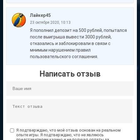
Лайкер45
23 октября 2020, 10:13
Я пополнил депозит на 500 рублей, попытался
после выигрыша вывести 3000 рублей,
отказались и заблокировали в связи с
мнимым нарушением правил
пользовательского соглашения.
Написать отзыв
Азартные игры в скачанном
приложении Пин Ап: во что
катают игроки
Первое, что сразу впечатляет пользователя при выборе
гейма – широчайший список провайдеров: NetEnt, GameArt,
WorldMatch, EvolutionGaming, AuthenticGaming, Eguzi, Kiron,
Я подтверждаю, что мой отзыв основан на реальном
IronDogStudio, LuckyStreak, TomHorn, LeapGaming и многих
опыте игры. Я подтверждаю, что не являюсь
представителем казино и не получал оплаты за