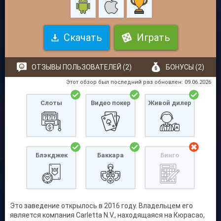
Скачать
Играть
ОТЗЫВЫ ПОЛЬЗОВАТЕЛЕЙ (2)
БОНУСЫ (2)
Этот обзор был последний раз обновлен: 09.06.2026
Слоты
Видео покер
Живой дилер
Блэкджек
Баккара
Бинго
Это заведение открылось в 2016 году. Владельцем его
является компания Carletta N.V., находящаяся на Кюрасао,