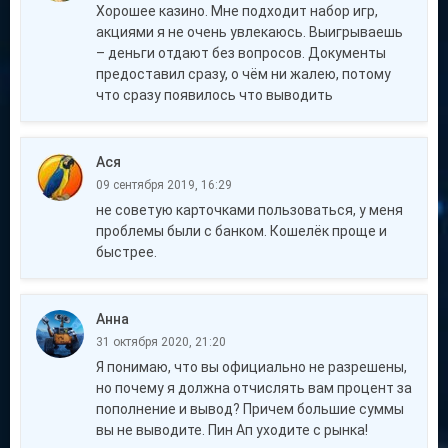
Сразу же стоит пройти и
Хорошее казино. Мне подходит набор игр,
верификацию. Это процесс
акциями я не очень увлекаюсь. Выигрываешь
подтверждения личности клиента
– деньги отдают без вопросов. Документы
для осуществления вывода
предоставил сразу, о чём ни жалею, потому
выигранных денег. Для этого
что сразу появилось что выводить
достаточно переслать
администрации сканы своих
документов, подтверждающих
Ася
личность и принадлежность счетов.
09 сентября 2019, 16:29
не советую карточками пользоваться, у меня
проблемы были с банком. Кошелёк проще и
Для удобства пользователей имеется мобильная версия,
быстрее.
которую можно легко скачать на свой телефон.
Анна
31 октября 2020, 21:20
Я понимаю, что вы официально не разрешены,
но почему я должна отчислять вам процент за
пополнение и вывод? Причем большие суммы
вы не выводите. Пин Ап уходите с рынка!