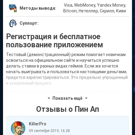
Visa, WebMoney, Yandex.Money,
Методы вывода:
Bitcoin, Нетеллер, Скрилл, Киви
Суппорт:
Регистрация и бесплатное
пользование приложением
Тестовый (демонстрационный) режим помогает новичкам
освоиться на официальном сайте и научиться успешно
делать ставки в разных видах геймов. Если же хочется
начать выигрывать и пользоваться настоящими деньгами,
придется зарегистрироваться. Это предельно упрощенный
и ускоренный процесс.
Подтверждать электронную почту или телефон не нужно.
Также можно воспользоваться собственным аккаунтом в
Показать ещё
социальных сетях для входа в заведение. При регистрации
Отзывы о Пин Ап
нужно обязательно указывать официальные данные, иначе
потом могут возникнуть сложности с выведением средств.
KillerPro
09 сентября 2019, 16:28